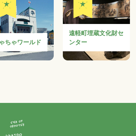
遠軽町埋蔵文化財セ
ゃちゃワールド
ンター