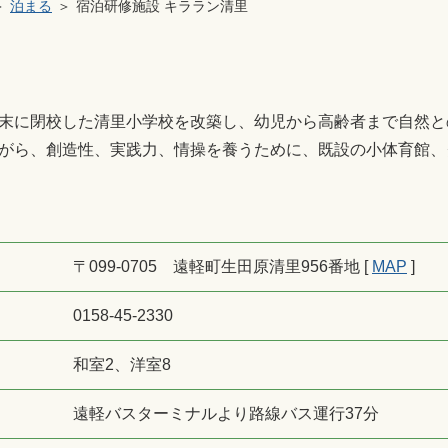
泊まる
宿泊研修施設 キララン清里
末に閉校した清里小学校を改築し、幼児から高齢者まで自然と
がら、創造性、実践力、情操を養うために、既設の小体育館、
〒099-0705 遠軽町生田原清里956番地 [
MAP
]
0158-45-2330
和室2、洋室8
遠軽バスターミナルより路線バス運行37分